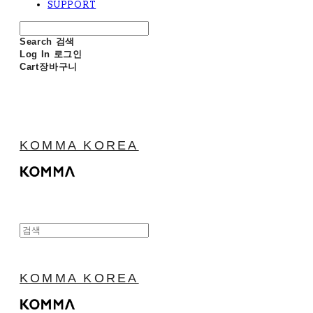
SUPPORT
Search
검색
Log In
로그인
Cart
장바구니
KOMMA KOREA
KOMMA KOREA