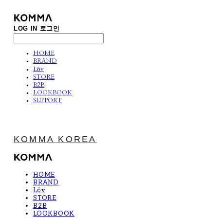
LOG IN
로그인
HOME
BRAND
Löv
STORE
B2B
LOOKBOOK
SUPPORT
KOMMA KOREA
HOME
BRAND
Löv
STORE
B2B
LOOKBOOK