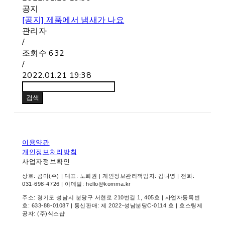
공지
[공지]
제품에서 냄새가 나요
관리자
/
조회수
632
/
2022.01.21 19:38
검색
이용약관
개인정보처리방침
사업자정보확인
상호: 콤마(주) | 대표: 노희권 | 개인정보관리책임자: 김나영 | 전화:
031-698-4726 | 이메일: hello@komma.kr
주소: 경기도 성남시 분당구 서현로 210번길 1, 405호 | 사업자등록번
호:
633-88-01087
| 통신판매:
제 2022-성남분당C-0114 호
| 호스팅제
공자: (주)식스샵