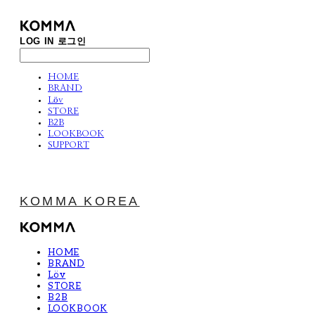
LOG IN
로그인
HOME
BRAND
Löv
STORE
B2B
LOOKBOOK
SUPPORT
KOMMA KOREA
HOME
BRAND
Löv
STORE
B2B
LOOKBOOK