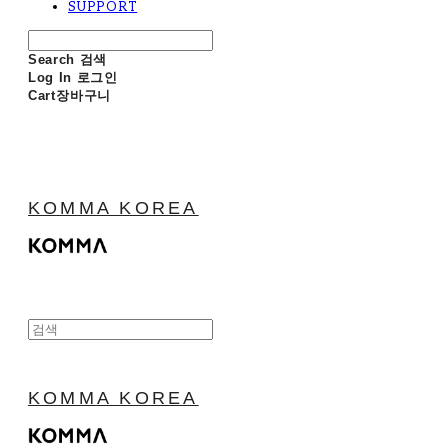
SUPPORT
Search
검색
Log In
로그인
Cart
장바구니
KOMMA KOREA
KOMMA KOREA