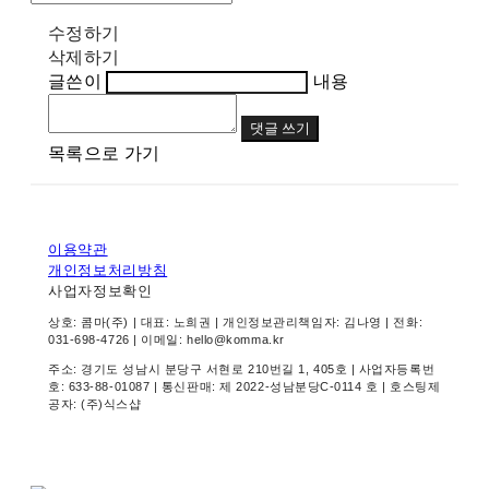
수정하기
삭제하기
글쓴이
내용
댓글 쓰기
목록으로 가기
이용약관
개인정보처리방침
사업자정보확인
상호: 콤마(주) | 대표: 노희권 | 개인정보관리책임자: 김나영 | 전화:
031-698-4726 | 이메일: hello@komma.kr
주소: 경기도 성남시 분당구 서현로 210번길 1, 405호 | 사업자등록번
호:
633-88-01087
| 통신판매:
제 2022-성남분당C-0114 호
| 호스팅제
공자: (주)식스샵