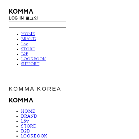
LOG IN
로그인
HOME
BRAND
Löv
STORE
B2B
LOOKBOOK
SUPPORT
KOMMA KOREA
HOME
BRAND
Löv
STORE
B2B
LOOKBOOK