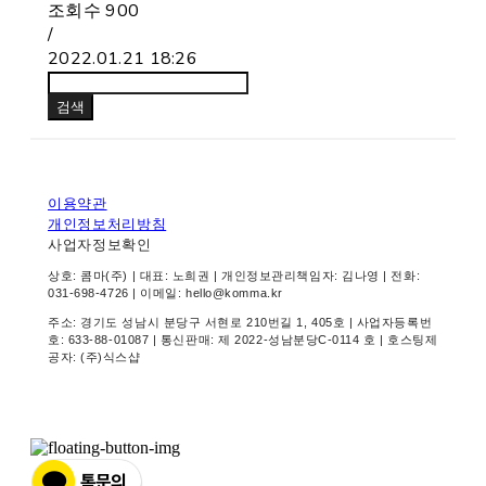
조회수
900
/
2022.01.21 18:26
검색
이용약관
개인정보처리방침
사업자정보확인
상호: 콤마(주) | 대표: 노희권 | 개인정보관리책임자: 김나영 | 전화:
031-698-4726 | 이메일: hello@komma.kr
주소: 경기도 성남시 분당구 서현로 210번길 1, 405호 | 사업자등록번
호:
633-88-01087
| 통신판매:
제 2022-성남분당C-0114 호
| 호스팅제
공자: (주)식스샵