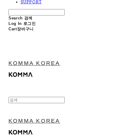
SUPPORT
Search
검색
Log In
로그인
Cart
장바구니
KOMMA KOREA
KOMMA KOREA