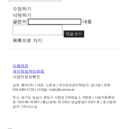
수정하기
삭제하기
글쓴이
내용
댓글 쓰기
목록으로 가기
이용약관
개인정보처리방침
사업자정보확인
상호: 콤마(주) | 대표: 노희권 | 개인정보관리책임자: 김나영 | 전화:
031-698-4726 | 이메일: hello@komma.kr
주소: 경기도 성남시 분당구 서현로 210번길 1, 405호 | 사업자등록번
호:
633-88-01087
| 통신판매:
제 2022-성남분당C-0114 호
| 호스팅제
공자: (주)식스샵