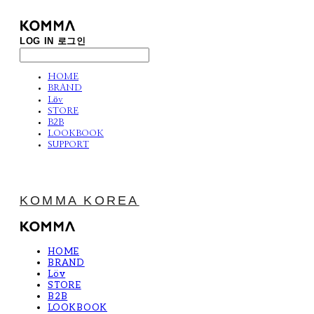
LOG IN
로그인
HOME
BRAND
Löv
STORE
B2B
LOOKBOOK
SUPPORT
KOMMA KOREA
HOME
BRAND
Löv
STORE
B2B
LOOKBOOK