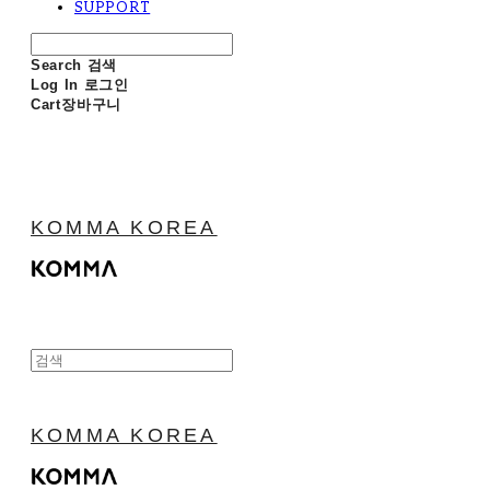
SUPPORT
Search
검색
Log In
로그인
Cart
장바구니
KOMMA KOREA
KOMMA KOREA